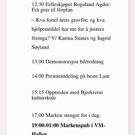
12.30 Felleskjøpet Rogaland Agder:
Frå gras til fòrplan
– Kva fortel årets grovfòr, og kva
hjelpemiddel har me for å justera
fòringa? V/ Karina Sinnes og Ingrid
Søyland
13.00 Demonstrasjon bil/redning
14:00 Premieutdeling på beste Lam
15:15 Opptreden med Bjerkreim
kulturskule
17.00 Marken stenger for i dag.
19:00-01:00 Markenspub i VM-
Hallen