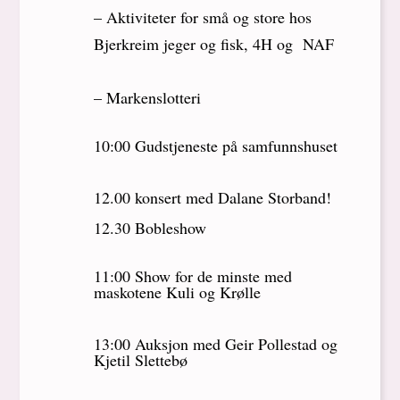
– Aktiviteter for små og store hos
Bjerkreim jeger og fisk, 4H og NAF
– Markenslotteri
10:00 Gudstjeneste på samfunnshuset
12.00 konsert med Dalane Storband!
12.30 Bobleshow
11:00 Show for de minste med
maskotene Kuli og Krølle
13:00 Auksjon med Geir Pollestad og
Kjetil Slettebø