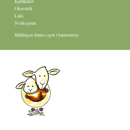
Kjøttkaker
Oksesteik
Laks
Sviskegraut
Middagen finnes også i barnemeny.